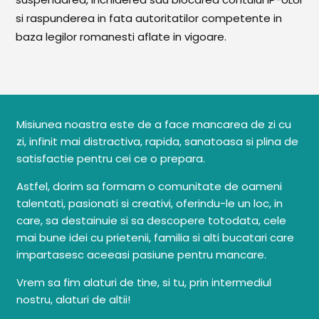
si raspunderea in fata autoritatilor competente in
baza legilor romanesti aflate in vigoare.
Misiunea noastra este de a face mancarea de zi cu
zi, infinit mai distractiva, rapida, sanatoasa si plina de
satisfactie pentru cei ce o prepara.
Astfel, dorim sa formam o comunitate de oameni
talentati, pasionati si creativi, oferindu-le un loc, in
care, sa destainuie si sa descopere totodata, cele
mai bune idei cu prietenii, familia si alti bucatari care
impartasesc aceeasi pasiune pentru mancare.
Vrem sa fim alaturi de tine, si tu, prin intermediul
nostru, alaturi de altii!