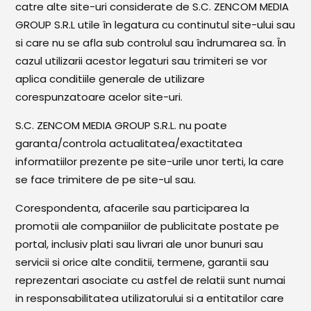
catre alte site-uri considerate de S.C. ZENCOM MEDIA
GROUP S.R.L utile în legatura cu continutul site-ului sau
si care nu se afla sub controlul sau îndrumarea sa. În
cazul utilizarii acestor legaturi sau trimiteri se vor
aplica conditiile generale de utilizare
corespunzatoare acelor site-uri.
S.C. ZENCOM MEDIA GROUP S.R.L. nu poate
garanta/controla actualitatea/exactitatea
informatiilor prezente pe site-urile unor terti, la care
se face trimitere de pe site-ul sau.
Corespondenta, afacerile sau participarea la
promotii ale companiilor de publicitate postate pe
portal, inclusiv plati sau livrari ale unor bunuri sau
servicii si orice alte conditii, termene, garantii sau
reprezentari asociate cu astfel de relatii sunt numai
in responsabilitatea utilizatorului si a entitatilor care