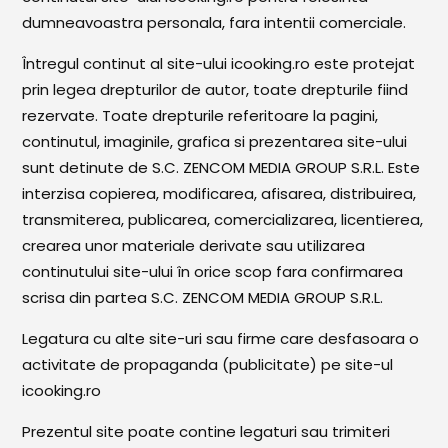
dumneavoastra personala, fara intentii comerciale.
Întregul continut al site-ului icooking.ro este protejat
prin legea drepturilor de autor, toate drepturile fiind
rezervate. Toate drepturile referitoare la pagini,
continutul, imaginile, grafica si prezentarea site-ului
sunt detinute de S.C. ZENCOM MEDIA GROUP S.R.L. Este
interzisa copierea, modificarea, afisarea, distribuirea,
transmiterea, publicarea, comercializarea, licentierea,
crearea unor materiale derivate sau utilizarea
continutului site-ului în orice scop fara confirmarea
scrisa din partea S.C. ZENCOM MEDIA GROUP S.R.L.
Legatura cu alte site-uri sau firme care desfasoara o
activitate de propaganda (publicitate) pe site-ul
icooking.ro
Prezentul site poate contine legaturi sau trimiteri