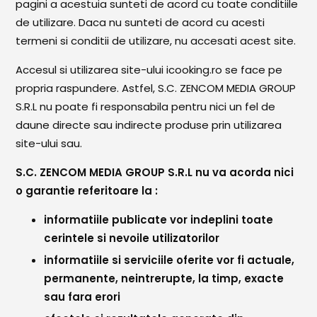
pagini a acestuia sunteti de acord cu toate conditiile
de utilizare. Daca nu sunteti de acord cu acesti
termeni si conditii de utilizare, nu accesati acest site.
Accesul si utilizarea site-ului icooking.ro se face pe
propria raspundere. Astfel, S.C. ZENCOM MEDIA GROUP
S.R.L nu poate fi responsabila pentru nici un fel de
daune directe sau indirecte produse prin utilizarea
site-ului sau.
S.C. ZENCOM MEDIA GROUP S.R.L nu va acorda nici
o garantie referitoare la :
informatiile publicate vor indeplini toate
cerintele si nevoile utilizatorilor
informatiile si serviciile oferite vor fi actuale,
permanente, neintrerupte, la timp, exacte
sau fara erori