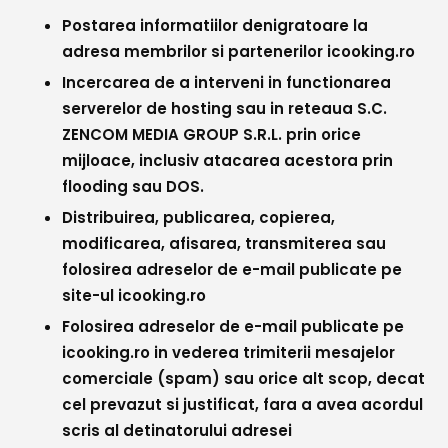
Postarea informatiilor denigratoare la
adresa membrilor si partenerilor icooking.ro
Incercarea de a interveni in functionarea
serverelor de hosting sau in reteaua
S.C.
ZENCOM MEDIA GROUP S.R.L.
prin orice
mijloace, inclusiv atacarea acestora prin
flooding sau DOS.
Distribuirea, publicarea, copierea,
modificarea, afisarea, transmiterea sau
folosirea adreselor de e-mail publicate pe
site-ul icooking.ro
Folosirea adreselor de e-mail publicate pe
icooking.ro in vederea trimiterii mesajelor
comerciale (spam) sau orice alt scop, decat
cel prevazut si justificat, fara a avea acordul
scris al detinatorului adresei