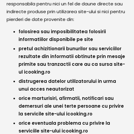
responsabila pentru nici un fel de daune directe sau
indirecte produse prin utilizarea site-ului si nici pentru
pierderi de date provenite din:
folosirea sau imposibilitatea folosirii
informatiilor disponibile pe site
pretul achizitionarii bunurilor sau serviciilor
rezultate din informatii obtinute prin mesaje
primite sau tranzactii care au ca sursa site-
ul icooking.ro
distrugerea datelor utilizatorului in urma
unui acces neautorizat
orice marturisiri, afirmatii, notificari sau
demersuri ale unei terte persoane cu privire
la servicile site-ului icooking.ro
orice eventuala problema cu privire la
serviciile site-ului icooking.ro