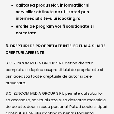
calitatea produselor, informatiilor si
serviciilor obtinute de utilizatori prin
intermediul site-ului icooking.ro
erorile de program vor fi solutionate si
corectate
6. DREPTURI DE PROPRIETATE INTELECTUALA SI ALTE
DREPTURI AFERENTE
S.C. ZENCOM MEDIA GROUP S.R.L detine drepturi
complete si depline asupra titlului de proprietate si
prin aceasta toate drepturile de autor si cele
brevetate.
S.C. ZENCOM MEDIA GROUP S.R.L permite utilizatorilor
sa acceseze, sa vizualizeze si sa descarce materiale
de pe site, doar in scop personal. Puteti copia si tipari
continutul site-ului icooking.ro pentru folosinta