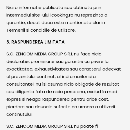
Nici o informatie publicata sau obtinuta prin
intermediul site-ului icooking.ro nu reprezinta o
garantie, decat daca este mentionata clar in
Termenii si conditiile de utilizare.
5. RASPUNDEREA LIMITATA
S.C. ZENCOM MEDIA GROUP S.R.L nu face nicio
declaratie, promisiune sau garantie cu privire la
exactitatea, exhaustivitatea sau caracterul adecvat
al prezentului continut, al îndrumarilor si a
consultantei, nu îsi asuma nicio obligatie de rezultat
sau diligenta fata de nicio persoana, exclud în mod
expres si neaga raspunderea pentru orice cost,
pierdere sau daunele suferite ca urmare a utilizarii
continutului.
S.C. ZENCOM MEDIA GROUP S.R.L nu poate fi