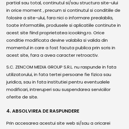
partial sau total, continutul si/sau structura site-ului
in orice moment , precum si continutul si conditiile de
folosire a site-ului, fara nici o informare prealabila,
toate informatiile, produsele si aplicatiile continute in
acest site fiind proprietatea icooking.ro. Orice
conditie modificata devine valabila si valida din
momentul in care a fost facuta publica prin scris in
acest site, fara a avea caracter retroactiv.
S.C. ZENCOM MEDIA GROUP S.R.L. nu raspunde in fata
utilizatorului, in fata tertei persoane fie fizica sau
juridica, sau in fata institutiei pentru eventualele
modificari, intreruperi sau suspendarea serviciilor
oferite de site.
4. ABSOLVIREA DE RASPUNDERE
Prin accesarea acestui site web si/sau a oricarei