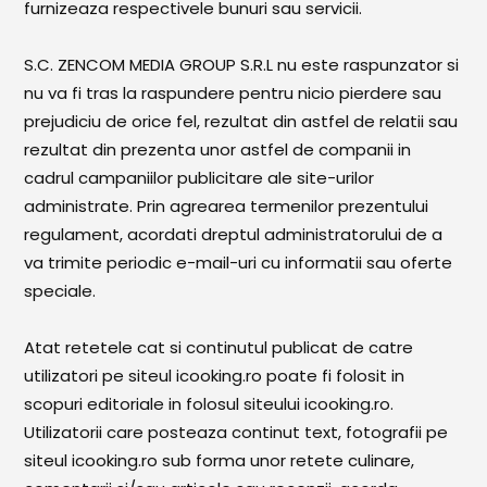
furnizeaza respectivele bunuri sau servicii.
S.C. ZENCOM MEDIA GROUP S.R.L nu este raspunzator si
nu va fi tras la raspundere pentru nicio pierdere sau
prejudiciu de orice fel, rezultat din astfel de relatii sau
rezultat din prezenta unor astfel de companii in
cadrul campaniilor publicitare ale site-urilor
administrate. Prin agrearea termenilor prezentului
regulament, acordati dreptul administratorului de a
va trimite periodic e-mail-uri cu informatii sau oferte
speciale.
Atat retetele cat si continutul publicat de catre
utilizatori pe siteul icooking.ro poate fi folosit in
scopuri editoriale in folosul siteului icooking.ro.
Utilizatorii care posteaza continut text, fotografii pe
siteul icooking.ro sub forma unor retete culinare,