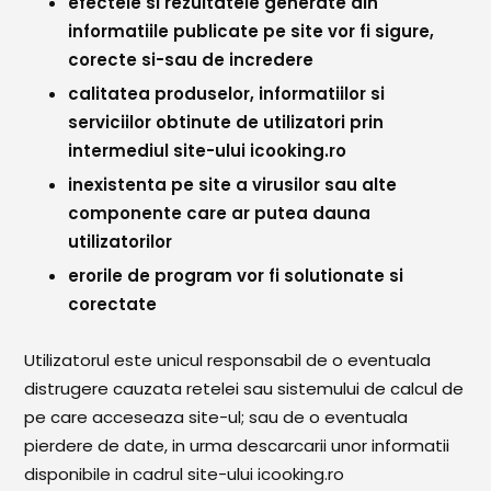
efectele si rezultatele generate din
informatiile publicate pe site vor fi sigure,
corecte si-sau de incredere
calitatea produselor, informatiilor si
serviciilor obtinute de utilizatori prin
intermediul site-ului icooking.ro
inexistenta pe site a virusilor sau alte
componente care ar putea dauna
utilizatorilor
erorile de program vor fi solutionate si
corectate
Utilizatorul este unicul responsabil de o eventuala
distrugere cauzata retelei sau sistemului de calcul de
pe care acceseaza site-ul; sau de o eventuala
pierdere de date, in urma descarcarii unor informatii
disponibile in cadrul site-ului icooking.ro