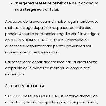
Stergerea retetelor publicate pe icooking.ro
sau stergerea contului.
Abaterea de la una sau mai multe reguli mentionate
mai sus, atrage dupa sine raspunderea civila sau
penala. Actiunile care incalca regulile vor fi investigate
de S.C. ZENCOM MEDIA GROUP S.R.L. impreuna cu
autoritatile raspunzatoare pentru prevenirea sau
impiedicarea acestor incalcari.
Utilizatorii care comit aceste incalcari isi pierd toate
drepturile ce le aveau ca membru al comunitatii
icooking.ro.
3. DISPONIBILITATEA
S.C. ZENCOM MEDIA GROUP S.R.L. isi rezerva dreptul de
a modifica, de a intrerupe temporar sau permanent,