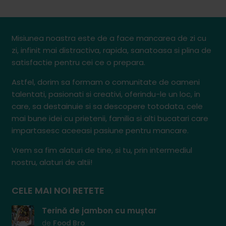
Misiunea noastra este de a face mancarea de zi cu
zi, infinit mai distractiva, rapida, sanatoasa si plina de
satisfactie pentru cei ce o prepara.
Astfel, dorim sa formam o comunitate de oameni
talentati, pasionati si creativi, oferindu-le un loc, in
care, sa destainuie si sa descopere totodata, cele
mai bune idei cu prietenii, familia si alti bucatari care
impartasesc aceeasi pasiune pentru mancare.
Vrem sa fim alaturi de tine, si tu, prin intermediul
nostru, alaturi de altii!
CELE MAI NOI RETETE
Terină de jambon cu muștar
de
Food Bro