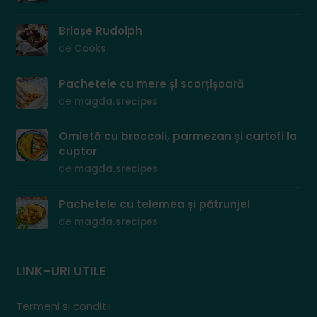
Brioșe Rudolph
de
Cooks
Pachetele cu mere și scorțișoară
de
magda.srecipes
Omletă cu broccoli, parmezan și cartofi la
cuptor
de
magda.srecipes
Pachetele cu telemea și pătrunjel
de
magda.srecipes
LINK-URI UTILE
Termeni si conditii