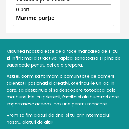
0
porții
Mărime porție
Misiunea noastra este de a face mancarea de zi cu
zi, infinit mai distractiva, rapida, sanatoasa si plina de
satisfactie pentru cei ce o prepara.
Astfel, dorim sa formam o comunitate de oameni
talentati, pasionati si creativi, oferindu-le un loc, in
care, sa destainuie si sa descopere totodata, cele
mai bune idei cu prietenii, familia si alti bucatari care
impartasesc aceeasi pasiune pentru mancare.
Vrem sa fim alaturi de tine, si tu, prin intermediul
nostru, alaturi de altii!