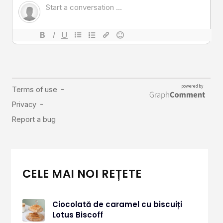
CELE MAI NOI REȚETE
Ciocolată de caramel cu biscuiți
Lotus Biscoff