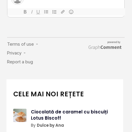
CELE MAI NOI REȚETE
Ciocolată de caramel cu biscuiți
Lotus Biscoff
By
Dulce by Ana