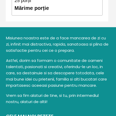
25
porții
Mărime porție
Misiunea noastra este de a face mancarea de zi cu
zi, infinit mai distractiva, rapida, sanatoasa si plina de
satisfactie pentru cei ce o prepara.
Astfel, dorim sa formam o comunitate de oameni
talentati, pasionati si creativi, oferindu-le un loc, in
care, sa destainuie si sa descopere totodata, cele
mai bune idei cu prietenii, familia si alti bucatari care
impartasesc aceeasi pasiune pentru mancare.
Vrem sa fim alaturi de tine, si tu, prin intermediul
nostru, alaturi de altii!