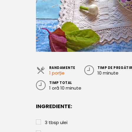
RANDAMENTE
TIMP DE PREGĂTI
1 porție
10 minute
TIMP TOTAL
1 oră 10 minute
INGREDIENTE:
3
tbsp
ulei