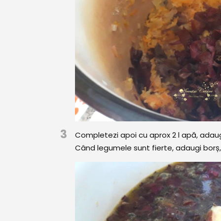
3
Completezi apoi cu aprox 2 l apă, adaugi
Când legumele sunt fierte, adaugi borș,