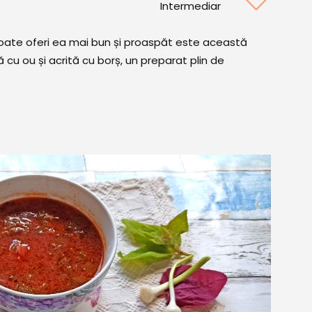
Intermediar
oate oferi ea mai bun și proaspăt este această
 cu ou și acrită cu borș, un preparat plin de