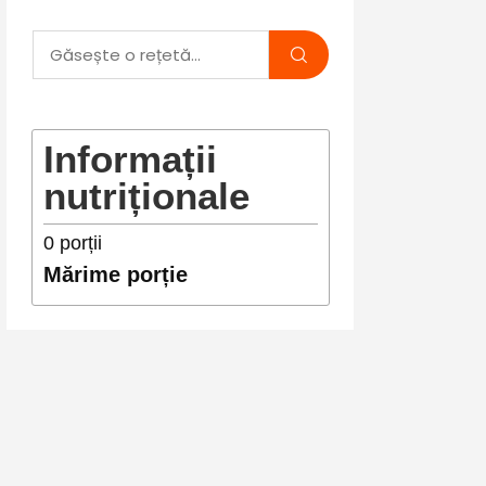
Informații
nutriționale
0
porții
Mărime porție