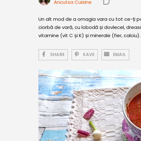
Ancutsa Cuisine
Un alt mod de a omagia vara cu tot ce-ți p
ciorbă de vară, cu lobodă și dovlecel, dreasă
vitamine (vit C și K) și minerale (fier, calciu).
SHARE
SAVE
EMAIL