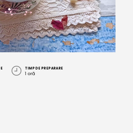
RE
TIMP DE PREPARARE
1 oră