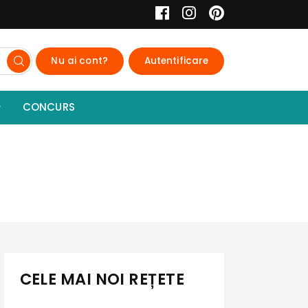
Nu ai cont?
Autentificare
CONCURS
CELE MAI NOI REȚETE