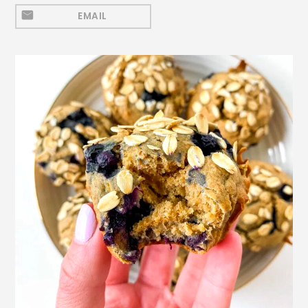
Mezeluri
EMAIL
Ronțăieli
Băuturi
Băuturi calde
Băuturi reci
Cocktail-uri
Smoothies
Ceva Dulce
Biscuiți, Bomboane și
Fursecuri
Brioșe și Checuri
Budinci, Jeleuri și Sufleuri
Cheesecake