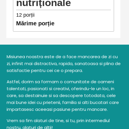
nutriționale
12
porții
Mărime porție
Misiunea noastra este de a face mancarea de zi cu
zi, infinit mai distractiva, rapida, sanatoasa si plina de
satisfactie pentru cei ce o prepara.
Astfel, dorim sa formam o comunitate de oameni
talentati, pasionati si creativi, oferindu-le un loc, in
care, sa destainuie si sa descopere totodata, cele
mai bune idei cu prietenii, familia si alti bucatari care
impartasesc aceeasi pasiune pentru mancare.
Vrem sa fim alaturi de tine, si tu, prin intermediul
nostru, alaturi de altii!