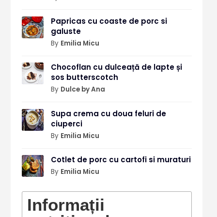
Papricas cu coaste de porc si
galuste
By
Emilia Micu
Chocoflan cu dulceață de lapte și
sos butterscotch
By
Dulce by Ana
Supa crema cu doua feluri de
ciuperci
By
Emilia Micu
Cotlet de porc cu cartofi si muraturi
By
Emilia Micu
Informații