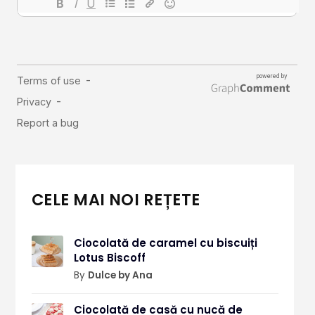
CELE MAI NOI REȚETE
Ciocolată de caramel cu biscuiți
Lotus Biscoff
By
Dulce by Ana
Ciocolată de casă cu nucă de