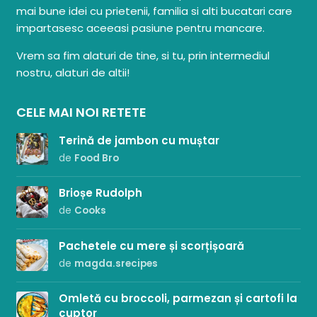
mai bune idei cu prietenii, familia si alti bucatari care
impartasesc aceeasi pasiune pentru mancare.
Vrem sa fim alaturi de tine, si tu, prin intermediul
nostru, alaturi de altii!
CELE MAI NOI RETETE
Terină de jambon cu muștar
de
Food Bro
Brioșe Rudolph
de
Cooks
Pachetele cu mere și scorțișoară
de
magda.srecipes
Omletă cu broccoli, parmezan și cartofi la
cuptor