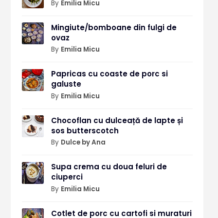
By
Emilia Micu
Mingiute/bomboane din fulgi de
ovaz
By
Emilia Micu
Papricas cu coaste de porc si
galuste
By
Emilia Micu
Chocoflan cu dulceață de lapte și
sos butterscotch
By
Dulce by Ana
Supa crema cu doua feluri de
ciuperci
By
Emilia Micu
Cotlet de porc cu cartofi si muraturi