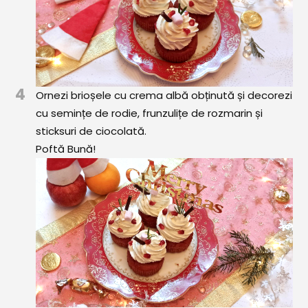
4
Ornezi brioșele cu crema albă obținută și decorezi
cu semințe de rodie, frunzulițe de rozmarin și
sticksuri de ciocolată.
Poftă Bună!