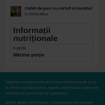
Cotlet de porc cu cartofi si muraturi
By
Emilia Micu
Informații
nutriționale
0
porții
Mărime porție
Misiunea noastra este de a face mancarea de zi cu
zi, infinit mai distractiva, rapida, sanatoasa si plina de
satisfactie pentru cei ce o prepara.
Astfel, dorim sa formam o comunitate de oameni