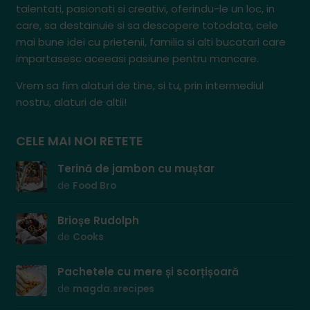
talentati, pasionati si creativi, oferindu-le un loc, in
care, sa destainuie si sa descopere totodata, cele
mai bune idei cu prietenii, familia si alti bucatari care
impartasesc aceeasi pasiune pentru mancare.
Vrem sa fim alaturi de tine, si tu, prin intermediul
nostru, alaturi de altii!
CELE MAI NOI RETETE
Terină de jambon cu muștar
de
Food Bro
Brioșe Rudolph
de
Cooks
Pachetele cu mere și scorțișoară
de
magda.srecipes