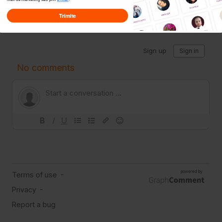
Trimite