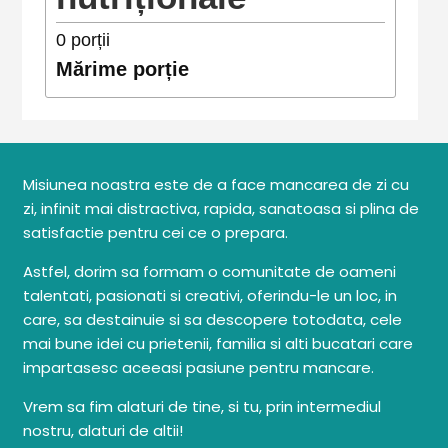
0
porții
Mărime porție
Misiunea noastra este de a face mancarea de zi cu
zi, infinit mai distractiva, rapida, sanatoasa si plina de
satisfactie pentru cei ce o prepara.
Astfel, dorim sa formam o comunitate de oameni
talentati, pasionati si creativi, oferindu-le un loc, in
care, sa destainuie si sa descopere totodata, cele
mai bune idei cu prietenii, familia si alti bucatari care
impartasesc aceeasi pasiune pentru mancare.
Vrem sa fim alaturi de tine, si tu, prin intermediul
nostru, alaturi de altii!