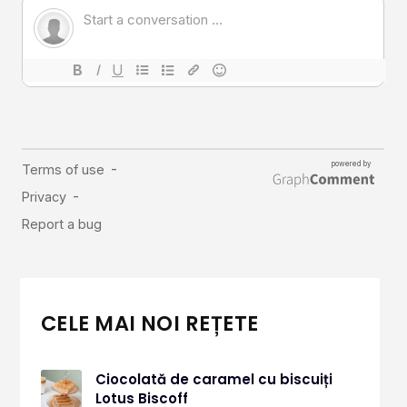
CELE MAI NOI REȚETE
Ciocolată de caramel cu biscuiți
Lotus Biscoff