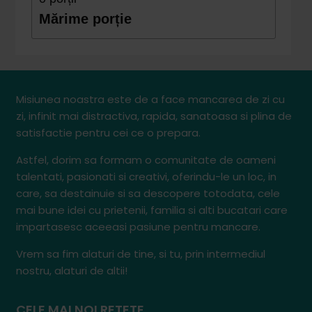
Mărime porție
Misiunea noastra este de a face mancarea de zi cu
zi, infinit mai distractiva, rapida, sanatoasa si plina de
satisfactie pentru cei ce o prepara.
Astfel, dorim sa formam o comunitate de oameni
talentati, pasionati si creativi, oferindu-le un loc, in
care, sa destainuie si sa descopere totodata, cele
mai bune idei cu prietenii, familia si alti bucatari care
impartasesc aceeasi pasiune pentru mancare.
Vrem sa fim alaturi de tine, si tu, prin intermediul
nostru, alaturi de altii!
CELE MAI NOI RETETE