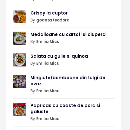
Crispy la cuptor
By
goanta teodora
Medalioane cu cartofi si ciuperci
By
Emilia Micu
Salata cu gulie si quinoa
By
Emilia Micu
Mingiute/bomboane din fulgi de
ovaz
By
Emilia Micu
Papricas cu coaste de porc si
galuste
By
Emilia Micu