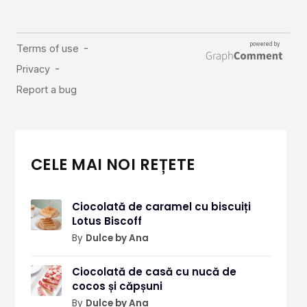
CELE MAI NOI REȚETE
Ciocolată de caramel cu biscuiți
Lotus Biscoff
By
Dulce by Ana
Ciocolată de casă cu nucă de
cocos și căpșuni
By
Dulce by Ana