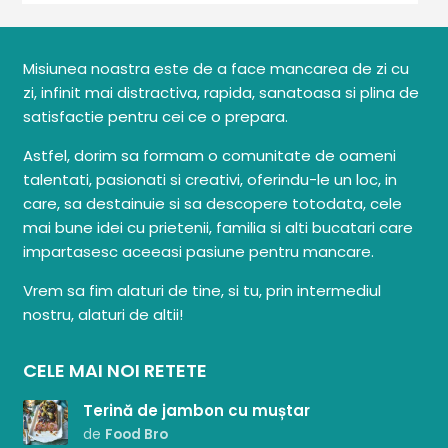
Misiunea noastra este de a face mancarea de zi cu
zi, infinit mai distractiva, rapida, sanatoasa si plina de
satisfactie pentru cei ce o prepara.
Astfel, dorim sa formam o comunitate de oameni
talentati, pasionati si creativi, oferindu-le un loc, in
care, sa destainuie si sa descopere totodata, cele
mai bune idei cu prietenii, familia si alti bucatari care
impartasesc aceeasi pasiune pentru mancare.
Vrem sa fim alaturi de tine, si tu, prin intermediul
nostru, alaturi de altii!
CELE MAI NOI RETETE
Terină de jambon cu muștar
de
Food Bro