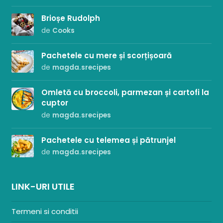
Brioșe Rudolph
de
Cooks
Pachetele cu mere și scorțișoară
de
magda.srecipes
Omletă cu broccoli, parmezan și cartofi la
cuptor
de
magda.srecipes
Pachetele cu telemea și pătrunjel
de
magda.srecipes
LINK-URI UTILE
Termeni si conditii