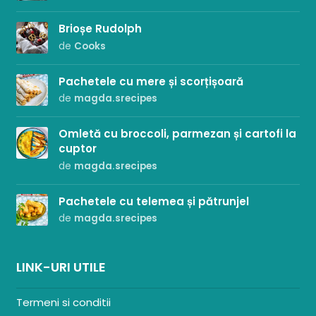
Brioșe Rudolph
de
Cooks
Pachetele cu mere și scorțișoară
de
magda.srecipes
Omletă cu broccoli, parmezan și cartofi la
cuptor
de
magda.srecipes
Pachetele cu telemea și pătrunjel
de
magda.srecipes
LINK-URI UTILE
Termeni si conditii