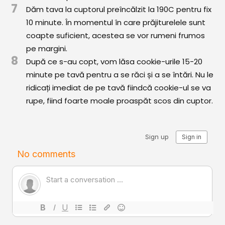
7
Dăm tava la cuptorul preîncălzit la 190C pentru fix
10 minute. În momentul în care prăjiturelele sunt
coapte suficient, acestea se vor rumeni frumos
pe margini.
8
După ce s-au copt, vom lăsa cookie-urile 15-20
minute pe tavă pentru a se răci și a se întări. Nu le
ridicați imediat de pe tavă fiindcă cookie-ul se va
rupe, fiind foarte moale proaspăt scos din cuptor.