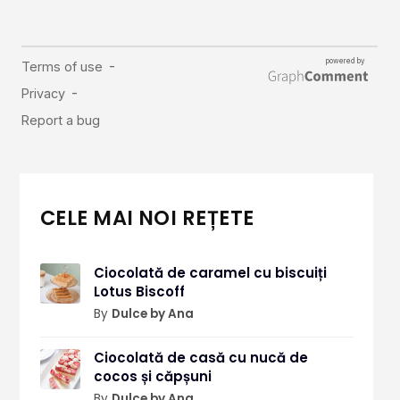
CELE MAI NOI REȚETE
Ciocolată de caramel cu biscuiți
Lotus Biscoff
By
Dulce by Ana
Ciocolată de casă cu nucă de
cocos și căpșuni
By
Dulce by Ana