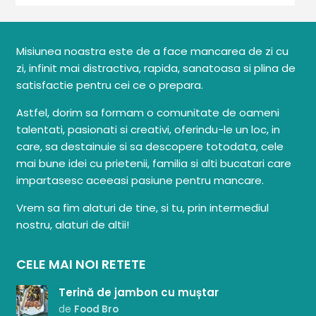
Misiunea noastra este de a face mancarea de zi cu
zi, infinit mai distractiva, rapida, sanatoasa si plina de
satisfactie pentru cei ce o prepara.
Astfel, dorim sa formam o comunitate de oameni
talentati, pasionati si creativi, oferindu-le un loc, in
care, sa destainuie si sa descopere totodata, cele
mai bune idei cu prietenii, familia si alti bucatari care
impartasesc aceeasi pasiune pentru mancare.
Vrem sa fim alaturi de tine, si tu, prin intermediul
nostru, alaturi de altii!
CELE MAI NOI RETETE
Terină de jambon cu muștar
de
Food Bro