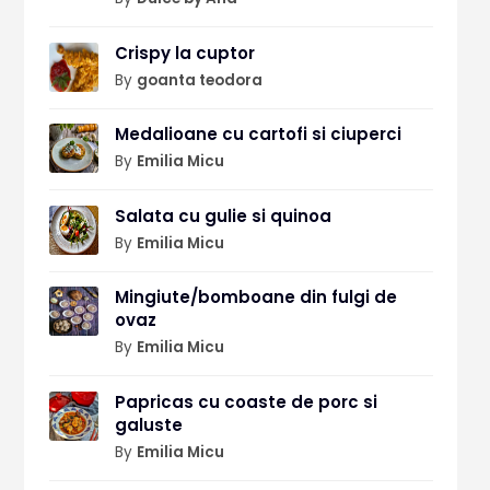
Crispy la cuptor
By
goanta teodora
Medalioane cu cartofi si ciuperci
By
Emilia Micu
Salata cu gulie si quinoa
By
Emilia Micu
Mingiute/bomboane din fulgi de
ovaz
By
Emilia Micu
Papricas cu coaste de porc si
galuste
By
Emilia Micu