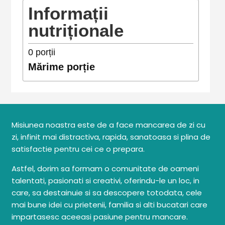
Informații
nutriționale
0
porții
Mărime porție
Misiunea noastra este de a face mancarea de zi cu
zi, infinit mai distractiva, rapida, sanatoasa si plina de
satisfactie pentru cei ce o prepara.
Astfel, dorim sa formam o comunitate de oameni
talentati, pasionati si creativi, oferindu-le un loc, in
care, sa destainuie si sa descopere totodata, cele
mai bune idei cu prietenii, familia si alti bucatari care
impartasesc aceeasi pasiune pentru mancare.