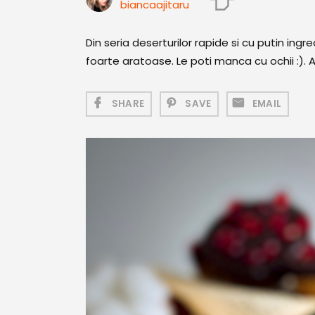
biancaajitaru
Din seria deserturilor rapide si cu putin ing
foarte aratoase. Le poti manca cu ochii :). 
SHARE
SAVE
EMAIL