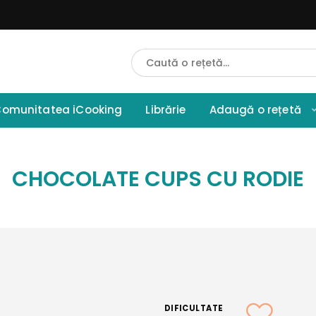
Cauta
Retete
omunitatea iCooking
Librărie
Adaugă o rețetă
CHOCOLATE CUPS CU RODIE
DIFICULTATE