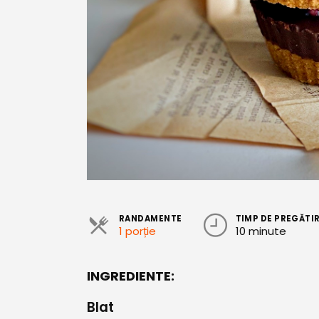
RANDAMENTE
TIMP DE PREGĂTI
1 porție
10 minute
INGREDIENTE:
Blat