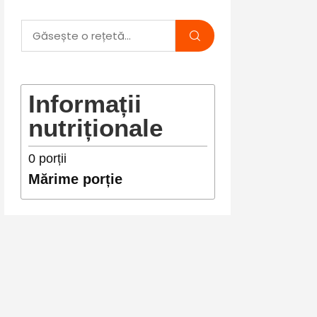
Informații
nutriționale
0
porții
Mărime porție