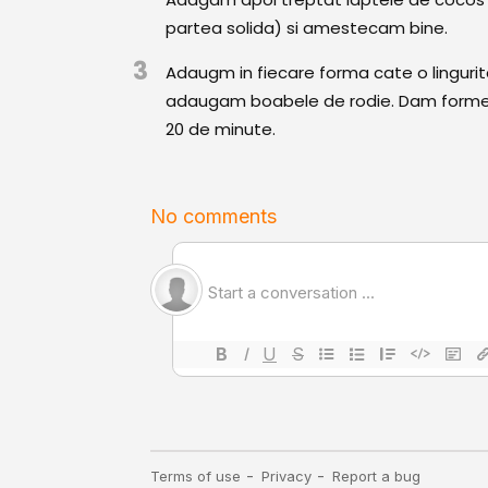
partea solida) si amestecam bine.
3
Adaugm in fiecare forma cate o lingurit
adaugam boabele de rodie. Dam formele
20 de minute.