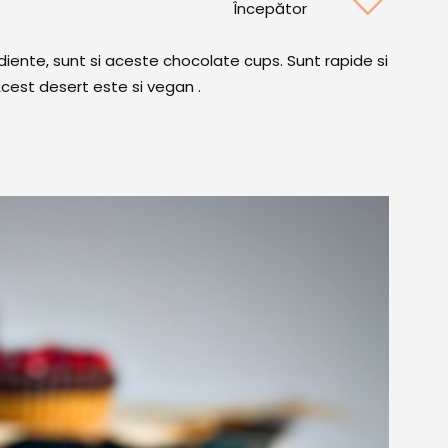
Începător
rediente, sunt si aceste chocolate cups. Sunt rapide si
Acest desert este si vegan .