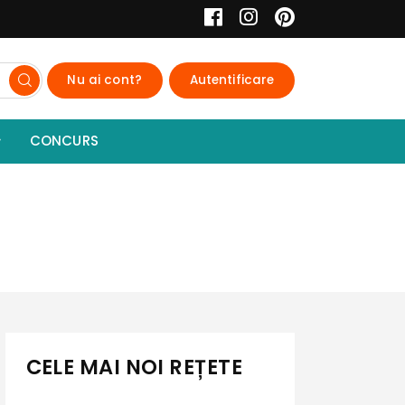
Nu ai cont?
Autentificare
CONCURS
CELE MAI NOI REȚETE