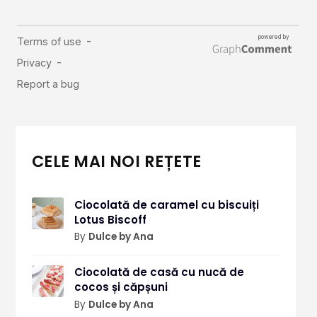
CELE MAI NOI REȚETE
Ciocolată de caramel cu biscuiți
Lotus Biscoff
By
Dulce by Ana
Ciocolată de casă cu nucă de
cocos și căpșuni
By
Dulce by Ana