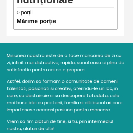
0
porții
Mărime porție
Misiunea noastra este de a face mancarea de zi cu
zi, infinit mai distractiva, rapida, sanatoasa si plina de
satisfactie pentru cei ce o prepara.
Astfel, dorim sa formam o comunitate de oameni
talentati, pasionati si creativi, oferindu-le un loc, in
care, sa destainuie si sa descopere totodata, cele
mai bune idei cu prietenii, familia si alti bucatari care
impartasesc aceeasi pasiune pentru mancare.
Vrem sa fim alaturi de tine, si tu, prin intermediul
nostru, alaturi de altii!