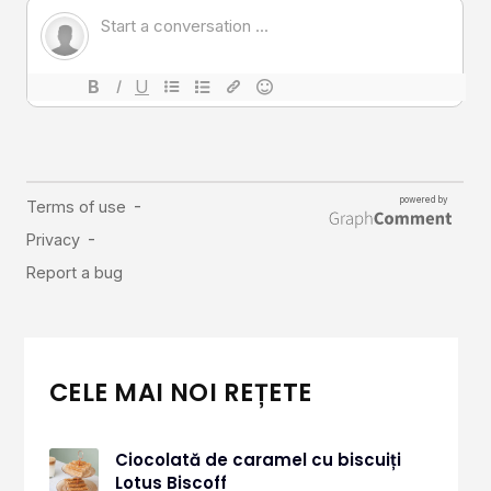
CELE MAI NOI REȚETE
Ciocolată de caramel cu biscuiți
Lotus Biscoff