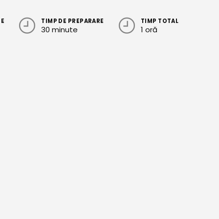
RE
TIMP DE PREPARARE
TIMP TOTAL
30 minute
1 oră