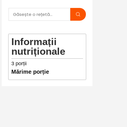
Informații
nutriționale
3
porții
Mărime porție