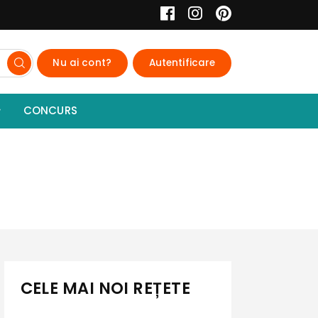
Nu ai cont?
Autentificare
CONCURS
CELE MAI NOI REȚETE