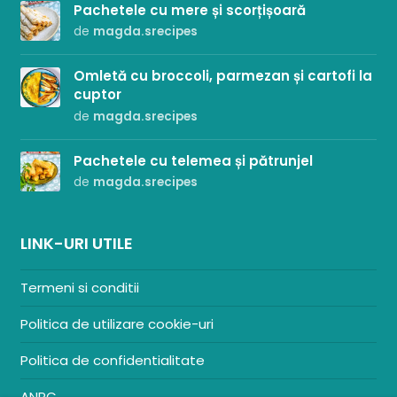
Pachetele cu mere și scorțișoară
de
magda.srecipes
Omletă cu broccoli, parmezan și cartofi la
cuptor
de
magda.srecipes
Pachetele cu telemea și pătrunjel
de
magda.srecipes
LINK-URI UTILE
Termeni si conditii
Politica de utilizare cookie-uri
Politica de confidentialitate
ANPC