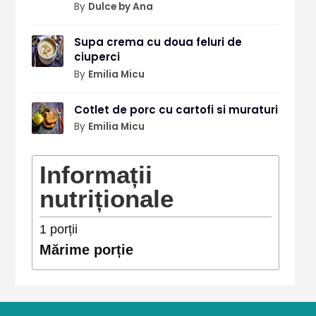
By
Dulce by Ana
Supa crema cu doua feluri de
ciuperci
By
Emilia Micu
Cotlet de porc cu cartofi si muraturi
By
Emilia Micu
Informații
nutriționale
1
porții
Mărime porție