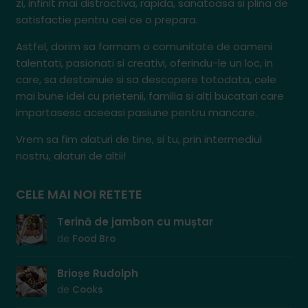
zi, infinit mai distractiva, rapida, sanatoasa si plina de
satisfactie pentru cei ce o prepara.
Astfel, dorim sa formam o comunitate de oameni
talentati, pasionati si creativi, oferindu-le un loc, in
care, sa destainuie si sa descopere totodata, cele
mai bune idei cu prietenii, familia si alti bucatari care
impartasesc aceeasi pasiune pentru mancare.
Vrem sa fim alaturi de tine, si tu, prin intermediul
nostru, alaturi de altii!
CELE MAI NOI RETETE
Terină de jambon cu muștar
de
Food Bro
Brioșe Rudolph
de
Cooks