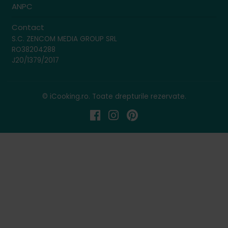
ANPC
Contact
S.C. ZENCOM MEDIA GROUP SRL
RO38204288
J20/1379/2017
© iCooking.ro. Toate drepturile rezervate.