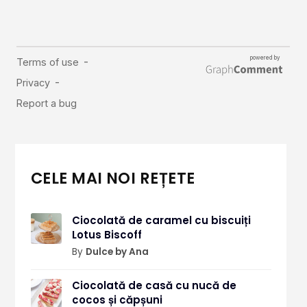
CELE MAI NOI REȚETE
Ciocolată de caramel cu biscuiți
Lotus Biscoff
By
Dulce by Ana
Ciocolată de casă cu nucă de
cocos și căpșuni