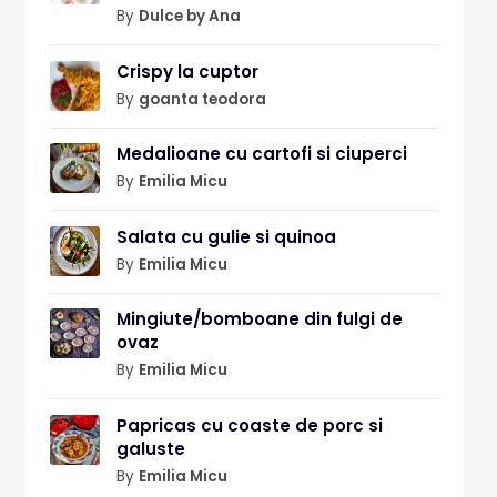
By
Dulce by Ana
Crispy la cuptor
By
goanta teodora
Medalioane cu cartofi si ciuperci
By
Emilia Micu
Salata cu gulie si quinoa
By
Emilia Micu
Mingiute/bomboane din fulgi de
ovaz
By
Emilia Micu
Papricas cu coaste de porc si
galuste
By
Emilia Micu