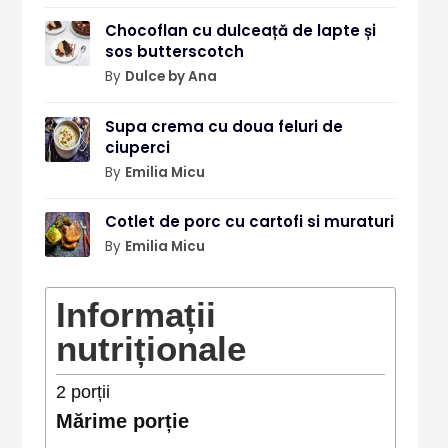
Chocoflan cu dulceață de lapte și
sos butterscotch
By
Dulce by Ana
Supa crema cu doua feluri de
ciuperci
By
Emilia Micu
Cotlet de porc cu cartofi si muraturi
By
Emilia Micu
Informații
nutriționale
2
porții
Mărime porție