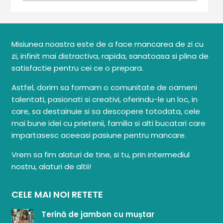
Misiunea noastra este de a face mancarea de zi cu
zi, infinit mai distractiva, rapida, sanatoasa si plina de
satisfactie pentru cei ce o prepara.
Astfel, dorim sa formam o comunitate de oameni
talentati, pasionati si creativi, oferindu-le un loc, in
care, sa destainuie si sa descopere totodata, cele
mai bune idei cu prietenii, familia si alti bucatari care
impartasesc aceeasi pasiune pentru mancare.
Vrem sa fim alaturi de tine, si tu, prin intermediul
nostru, alaturi de altii!
CELE MAI NOI RETETE
Terină de jambon cu muștar