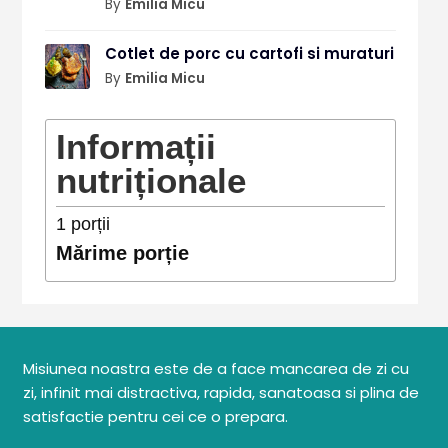
By
Emilia Micu
Cotlet de porc cu cartofi si muraturi
By
Emilia Micu
Informații
nutriționale
1
porții
Mărime porție
Misiunea noastra este de a face mancarea de zi cu
zi, infinit mai distractiva, rapida, sanatoasa si plina de
satisfactie pentru cei ce o prepara.