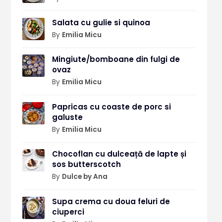
Salata cu gulie si quinoa
By
Emilia Micu
Mingiute/bomboane din fulgi de
ovaz
By
Emilia Micu
Papricas cu coaste de porc si
galuste
By
Emilia Micu
Chocoflan cu dulceață de lapte și
sos butterscotch
By
Dulce by Ana
Supa crema cu doua feluri de
ciuperci