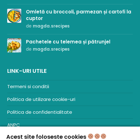
Omletă cu broccoli, parmezan și cartofi la
cuptor
de
magda.srecipes
Pachetele cu telemea și pătrunjel
de
magda.srecipes
LINK-URI UTILE
Termeni si conditii
Politica de utilizare cookie-uri
Politica de confidentialitate
ANPC
Acest site foloseste cookies
Contact