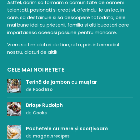
Astfel, dorim sa formam o comunitate de oameni
talentati, pasionati si creativi, oferindu-le un loc, in
care, sa destainuie si sa descopere totodata, cele
mai bune idei cu prietenii, familia si alti bucatari care
impartasesc aceeasi pasiune pentru mancare.
Vrem sa fim alaturi de tine, si tu, prin intermediul
nostru, alaturi de altii!
CELE MAI NOI RETETE
Terină de jambon cu muștar
de
Food Bro
Brioșe Rudolph
de
Cooks
Pachetele cu mere și scorțișoară
de
magda.srecipes