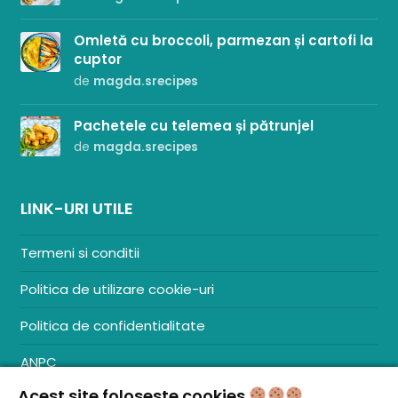
Omletă cu broccoli, parmezan și cartofi la
cuptor
de
magda.srecipes
Pachetele cu telemea și pătrunjel
de
magda.srecipes
LINK-URI UTILE
Termeni si conditii
Politica de utilizare cookie-uri
Politica de confidentialitate
ANPC
Acest site foloseste cookies