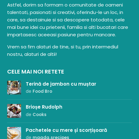
Astfel, dorim sa formam o comunitate de oameni
talentati, pasionati si creativi, oferindu-le un loc, in
care, sa destainuie si sa descopere totodata, cele
mai bune idei cu prietenii, familia si alti bucatari care
impartasesc aceeasi pasiune pentru mancare.
Vrem sa fim alaturi de tine, si tu, prin intermediul
nostru, alaturi de altii!
CELE MAI NOI RETETE
Terină de jambon cu muștar
de
Food Bro
Brioșe Rudolph
de
Cooks
Pachetele cu mere și scorțișoară
de
magda.srecipes