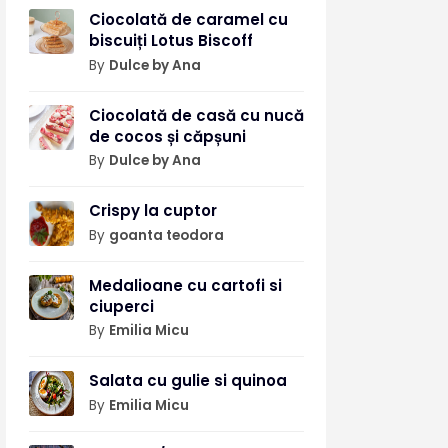
Ciocolată de caramel cu
biscuiți Lotus Biscoff
By
Dulce by Ana
Ciocolată de casă cu nucă
de cocos și căpșuni
By
Dulce by Ana
Crispy la cuptor
By
goanta teodora
Medalioane cu cartofi si
ciuperci
By
Emilia Micu
Salata cu gulie si quinoa
By
Emilia Micu