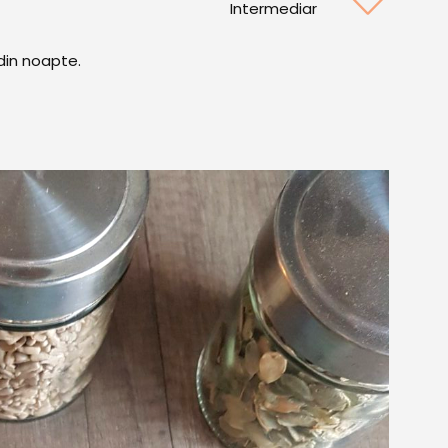
Intermediar
 din noapte.