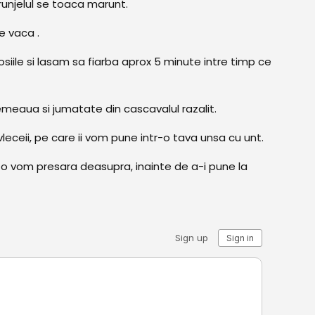
trunjelul se toaca marunt.
e vaca .
siile si lasam sa fiarba aprox 5 minute intre timp ce
eaua si jumatate din cascavalul razalit.
eceii, pe care ii vom pune intr-o tava unsa cu unt.
o vom presara deasupra, inainte de a-i pune la