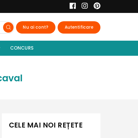
Nu ai cont?
Autentificare
CONCURS
caval
CELE MAI NOI REȚETE