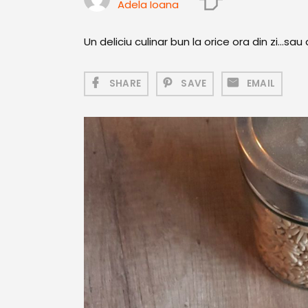
Adela Ioana
Un deliciu culinar bun la orice ora din zi...sau
SHARE
SAVE
EMAIL