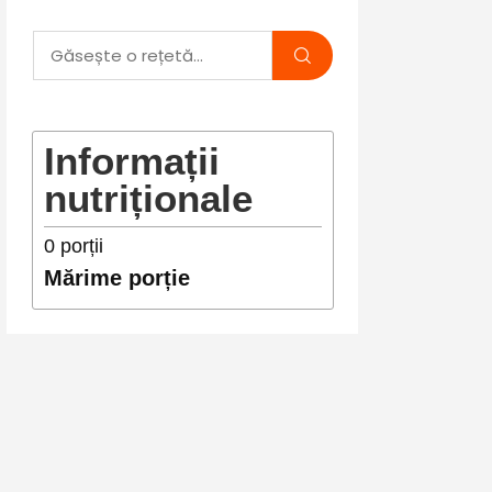
Informații
nutriționale
0
porții
Mărime porție