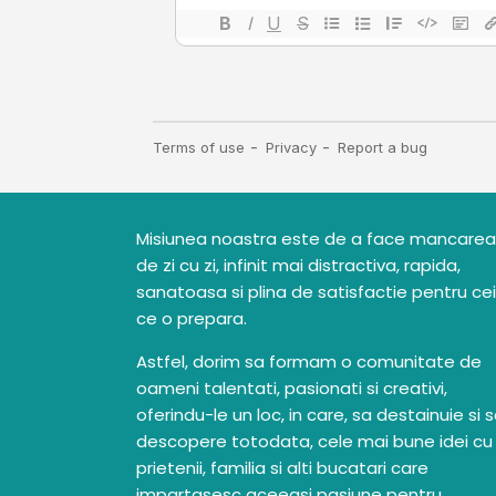
Misiunea noastra este de a face mancarea
de zi cu zi, infinit mai distractiva, rapida,
sanatoasa si plina de satisfactie pentru cei
ce o prepara.
Astfel, dorim sa formam o comunitate de
oameni talentati, pasionati si creativi,
oferindu-le un loc, in care, sa destainuie si 
descopere totodata, cele mai bune idei cu
prietenii, familia si alti bucatari care
impartasesc aceeasi pasiune pentru