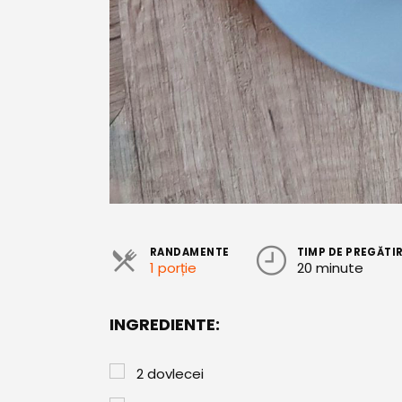
RANDAMENTE
TIMP DE PREGĂTI
1 porție
20 minute
INGREDIENTE:
2
dovlecei