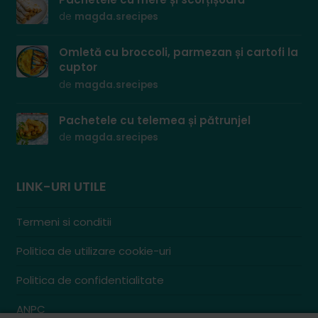
de
magda.srecipes
Omletă cu broccoli, parmezan și cartofi la
cuptor
de
magda.srecipes
Pachetele cu telemea și pătrunjel
de
magda.srecipes
LINK-URI UTILE
Termeni si conditii
Politica de utilizare cookie-uri
Politica de confidentialitate
ANPC