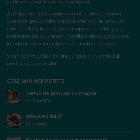
satisfactie pentru cei ce o prepara.
Astfel, dorim sa formam o comunitate de oameni
talentati, pasionati si creativi, oferindu-le un loc, in
care, sa destainuie si sa descopere totodata, cele
mai bune idei cu prietenii, familia si alti bucatari care
impartasesc aceeasi pasiune pentru mancare.
Vrem sa fim alaturi de tine, si tu, prin intermediul
nostru, alaturi de altii!
CELE MAI NOI RETETE
Terină de jambon cu muștar
de
Food Bro
Brioșe Rudolph
de
Cooks
Pachetele cu mere și scorțișoară