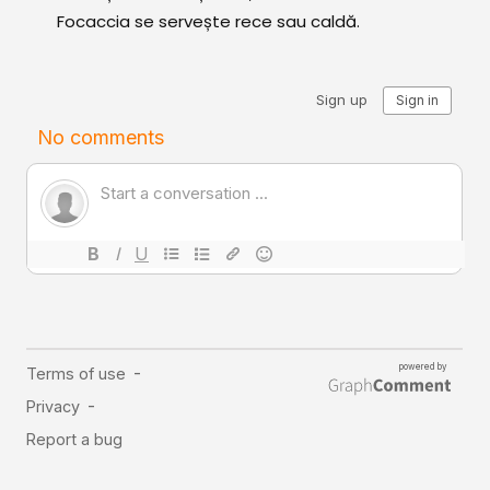
Focaccia se servește rece sau caldă.