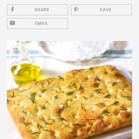
Mezeluri
SHARE
SAVE
Ronțăieli
EMAIL
Băuturi
Băuturi calde
Băuturi reci
Cocktail-uri
Smoothies
Ceva Dulce
Biscuiți, Bomboane și
Fursecuri
Brioșe și Checuri
Budinci, Jeleuri și Sufleuri
Cheesecake