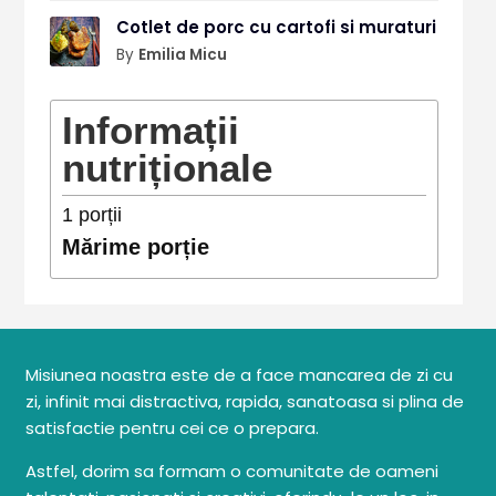
Cotlet de porc cu cartofi si muraturi
By
Emilia Micu
Informații
nutriționale
1
porții
Mărime porție
Misiunea noastra este de a face mancarea de zi cu
zi, infinit mai distractiva, rapida, sanatoasa si plina de
satisfactie pentru cei ce o prepara.
Astfel, dorim sa formam o comunitate de oameni