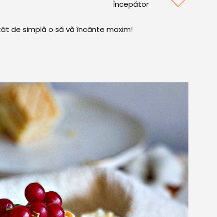
Începător
atât de simplă o să vă încânte maxim!