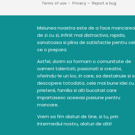
Misiunea noastra este de a face mancarea
de zi cu zi, infinit mai distractiva, rapida,
sanatoasa si plina de satisfactie pentru cei
ce o prepara.
Astfel, dorim sa formam o comunitate de
oameni talentati, pasionati si creativi,
oferindu-le un loc, in care, sa destainuie si 
descopere totodata, cele mai bune idei cu
prietenii, familia si alti bucatari care
impartasesc aceeasi pasiune pentru
mancare.
Vrem sa fim alaturi de tine, si tu, prin
intermediul nostru, alaturi de altii!