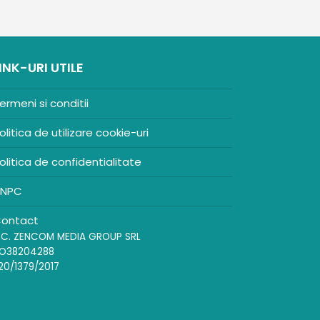
INK-URI UTILE
ermeni si conditii
olitica de utilizare cookie-uri
olitica de confidentialitate
NPC
ontact
.C. ZENCOM MEDIA GROUP SRL
O38204288
20/1379/2017