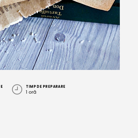
RE
TIMP DE PREPARARE
1 oră