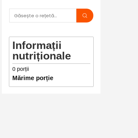
Informații
nutriționale
0
porții
Mărime porție