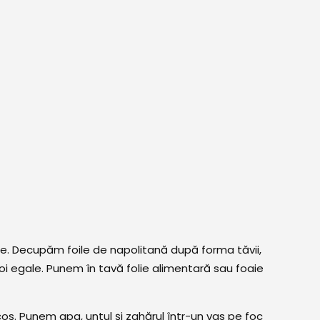
e. Decupăm foile de napolitană după forma tăvii,
i egale. Punem în tavă folie alimentară sau foaie
s. Punem apa, untul și zahărul într-un vas pe foc