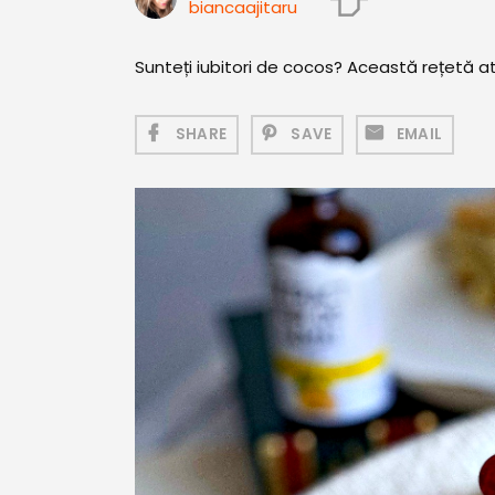
biancaajitaru
Sunteți iubitori de cocos? Această rețetă 
SHARE
SAVE
EMAIL