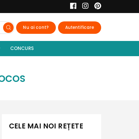
Nu ai cont?
Autentificare
CONCURS
COCOS
CELE MAI NOI REȚETE