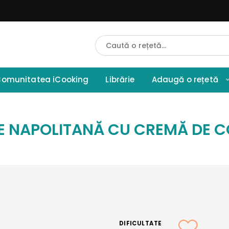
Cauta
Retete
omunitatea iCooking
Librărie
Adaugă o rețetă
DE NAPOLITANĂ CU CREMĂ DE 
DIFICULTATE