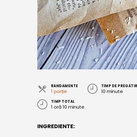
RANDAMENTE
TIMP DE PREGĂTI
1 porție
10 minute
TIMP TOTAL
1 oră 10 minute
INGREDIENTE: