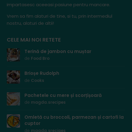
impartasesc aceeasi pasiune pentru mancare.
Vrem sa fim alaturi de tine, si tu, prin intermediul
nostru, alaturi de altii!
CELE MAI NOI RETETE
Terină de jambon cu muștar
de
Food Bro
Brioșe Rudolph
de
Cooks
Pachetele cu mere și scorțișoară
de
magda.srecipes
Omletă cu broccoli, parmezan și cartofi la
cuptor
de
magda.srecipes