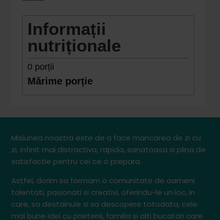
Informații
nutriționale
0
porții
Mărime porție
Misiunea noastra este de a face mancarea de zi cu
zi, infinit mai distractiva, rapida, sanatoasa si plina de
satisfactie pentru cei ce o prepara.
Astfel, dorim sa formam o comunitate de oameni
talentati, pasionati si creativi, oferindu-le un loc, in
care, sa destainuie si sa descopere totodata, cele
mai bune idei cu prietenii, familia si alti bucatari care