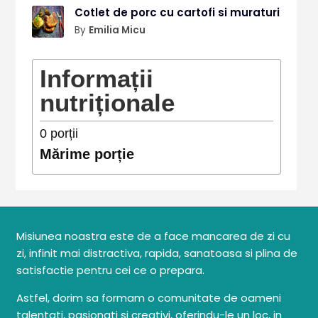
Cotlet de porc cu cartofi si muraturi
By
Emilia Micu
Informații
nutriționale
0
porții
Mărime porție
Misiunea noastra este de a face mancarea de zi cu
zi, infinit mai distractiva, rapida, sanatoasa si plina de
satisfactie pentru cei ce o prepara.
Astfel, dorim sa formam o comunitate de oameni
talentati, pasionati si creativi, oferindu-le un loc, in