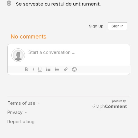
8
Se servește cu restul de unt rumenit.