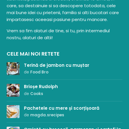
care, sa destainuie si sa descopere totodata, cele
mai bune idei cu prietenii, familia si alti bucatari care
impartasesc aceeasi pasiune pentru mancare.
Vrem sa fim alaturi de tine, si tu, prin intermediul
nostru, alaturi de altii!
CELE MAI NOI RETETE
Terină de jambon cu muștar
de
Food Bro
Brioșe Rudolph
de
Cooks
Pachetele cu mere și scorțișoară
de
magda.srecipes