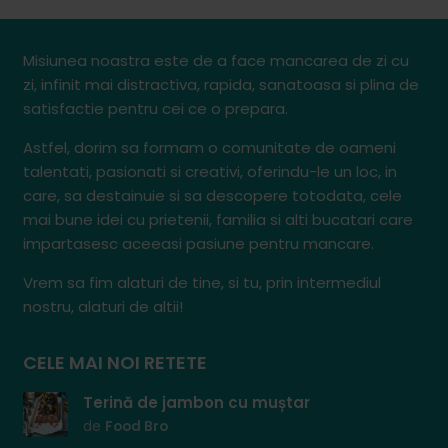
Misiunea noastra este de a face mancarea de zi cu
zi, infinit mai distractiva, rapida, sanatoasa si plina de
satisfactie pentru cei ce o prepara.
Astfel, dorim sa formam o comunitate de oameni
talentati, pasionati si creativi, oferindu-le un loc, in
care, sa destainuie si sa descopere totodata, cele
mai bune idei cu prietenii, familia si alti bucatari care
impartasesc aceeasi pasiune pentru mancare.
Vrem sa fim alaturi de tine, si tu, prin intermediul
nostru, alaturi de altii!
CELE MAI NOI RETETE
Terină de jambon cu muștar
de
Food Bro