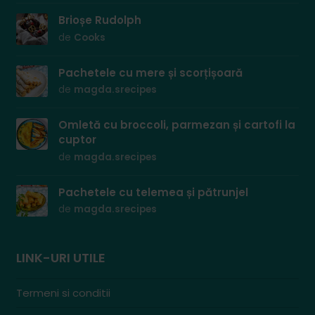
Brioșe Rudolph
de
Cooks
Pachetele cu mere și scorțișoară
de
magda.srecipes
Omletă cu broccoli, parmezan și cartofi la
cuptor
de
magda.srecipes
Pachetele cu telemea și pătrunjel
de
magda.srecipes
LINK-URI UTILE
Termeni si conditii