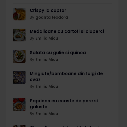
Crispy la cuptor
By
goanta teodora
Medalioane cu cartofi si ciuperci
By
Emilia Micu
Salata cu gulie si quinoa
By
Emilia Micu
Mingiute/bomboane din fulgi de
ovaz
By
Emilia Micu
Papricas cu coaste de porc si
galuste
By
Emilia Micu