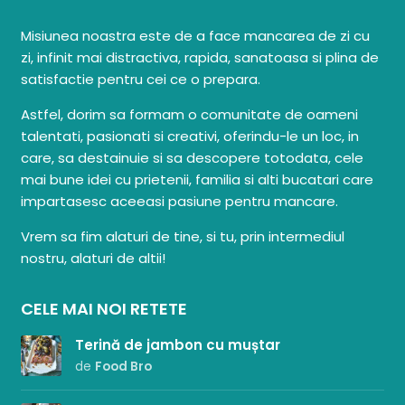
Misiunea noastra este de a face mancarea de zi cu
zi, infinit mai distractiva, rapida, sanatoasa si plina de
satisfactie pentru cei ce o prepara.
Astfel, dorim sa formam o comunitate de oameni
talentati, pasionati si creativi, oferindu-le un loc, in
care, sa destainuie si sa descopere totodata, cele
mai bune idei cu prietenii, familia si alti bucatari care
impartasesc aceeasi pasiune pentru mancare.
Vrem sa fim alaturi de tine, si tu, prin intermediul
nostru, alaturi de altii!
CELE MAI NOI RETETE
Terină de jambon cu muștar
de
Food Bro