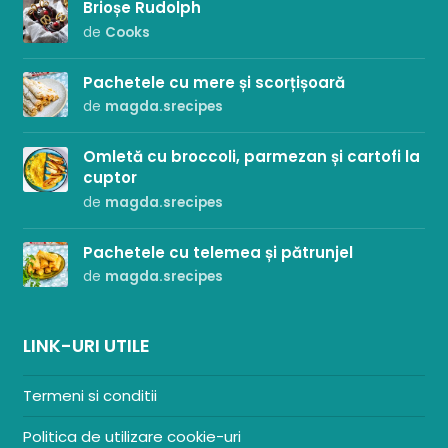
Brioșe Rudolph
de
Cooks
Pachetele cu mere și scorțișoară
de
magda.srecipes
Omletă cu broccoli, parmezan și cartofi la
cuptor
de
magda.srecipes
Pachetele cu telemea și pătrunjel
de
magda.srecipes
LINK-URI UTILE
Termeni si conditii
Politica de utilizare cookie-uri