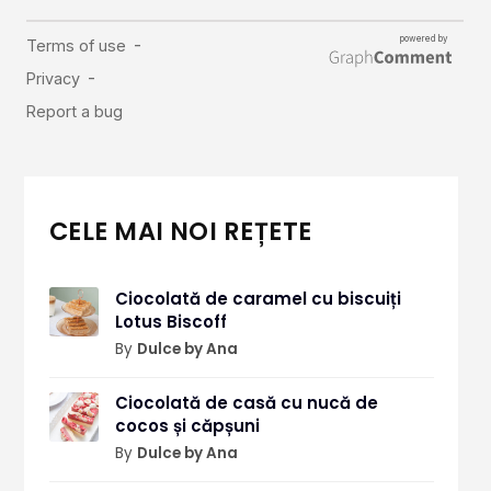
CELE MAI NOI REȚETE
Ciocolată de caramel cu biscuiți
Lotus Biscoff
By
Dulce by Ana
Ciocolată de casă cu nucă de
cocos și căpșuni
By
Dulce by Ana