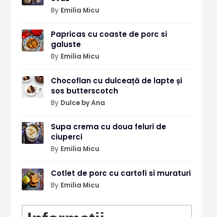
By
Emilia Micu
Papricas cu coaste de porc si
galuste
By
Emilia Micu
Chocoflan cu dulceață de lapte și
sos butterscotch
By
Dulce by Ana
Supa crema cu doua feluri de
ciuperci
By
Emilia Micu
Cotlet de porc cu cartofi si muraturi
By
Emilia Micu