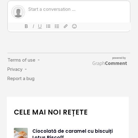
CELE MAI NOI REȚETE
Ciocolată de caramel cu biscuiți
Lotus Biscoff