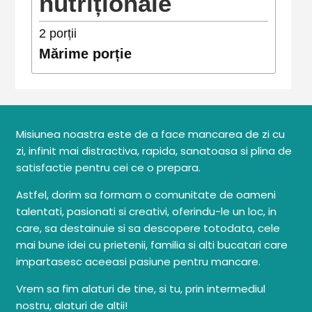
nutriționale
2
porții
Mărime porție
Misiunea noastra este de a face mancarea de zi cu
zi, infinit mai distractiva, rapida, sanatoasa si plina de
satisfactie pentru cei ce o prepara.
Astfel, dorim sa formam o comunitate de oameni
talentati, pasionati si creativi, oferindu-le un loc, in
care, sa destainuie si sa descopere totodata, cele
mai bune idei cu prietenii, familia si alti bucatari care
impartasesc aceeasi pasiune pentru mancare.
Vrem sa fim alaturi de tine, si tu, prin intermediul
nostru, alaturi de altii!