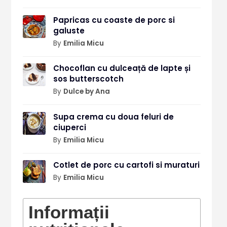
Papricas cu coaste de porc si
galuste
By
Emilia Micu
Chocoflan cu dulceață de lapte și
sos butterscotch
By
Dulce by Ana
Supa crema cu doua feluri de
ciuperci
By
Emilia Micu
Cotlet de porc cu cartofi si muraturi
By
Emilia Micu
Informații