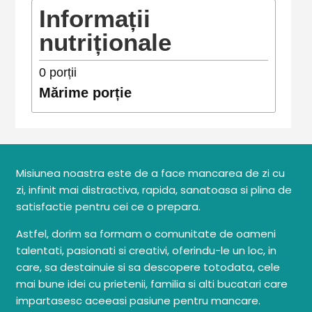
Informații
nutriționale
0
porții
Mărime porție
Misiunea noastra este de a face mancarea de zi cu
zi, infinit mai distractiva, rapida, sanatoasa si plina de
satisfactie pentru cei ce o prepara.
Astfel, dorim sa formam o comunitate de oameni
talentati, pasionati si creativi, oferindu-le un loc, in
care, sa destainuie si sa descopere totodata, cele
mai bune idei cu prietenii, familia si alti bucatari care
impartasesc aceeasi pasiune pentru mancare.