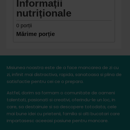
Informații
nutriționale
0
porții
Mărime porție
Misiunea noastra este de a face mancarea de zi cu
zi, infinit mai distractiva, rapida, sanatoasa si plina de
satisfactie pentru cei ce o prepara.
Astfel, dorim sa formam o comunitate de oameni
talentati, pasionati si creativi, oferindu-le un loc, in
care, sa destainuie si sa descopere totodata, cele
mai bune idei cu prietenii, familia si alti bucatari care
impartasesc aceeasi pasiune pentru mancare.