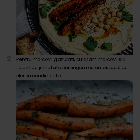
2
Pentru morcovii glazurati, curatam morcovii si ii
taiem pe jumatate si ii ungem cu amestecul de
ulei cu condimente.