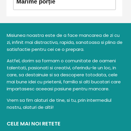
Mărime porție
Misiunea noastra este de a face mancarea de zi cu
zi, infinit mai distractiva, rapida, sanatoasa si plina de
satisfactie pentru cei ce o prepara.
Astfel, dorim sa formam o comunitate de oameni
talentati, pasionati si creativi, oferindu-le un loc, in
care, sa destainuie si sa descopere totodata, cele
mai bune idei cu prietenii, familia si alti bucatari care
impartasesc aceeasi pasiune pentru mancare.
Vrem sa fim alaturi de tine, si tu, prin intermediul
nostru, alaturi de altii!
CELE MAI NOI RETETE