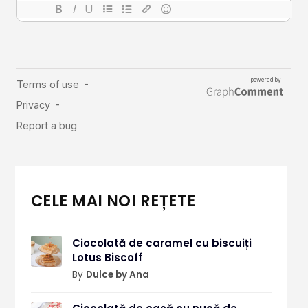
CELE MAI NOI REȚETE
Ciocolată de caramel cu biscuiți
Lotus Biscoff
By
Dulce by Ana