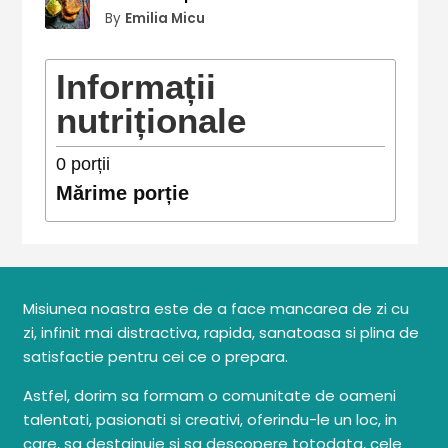
By
Emilia Micu
Informații
nutriționale
0
porții
Mărime porție
Misiunea noastra este de a face mancarea de zi cu
zi, infinit mai distractiva, rapida, sanatoasa si plina de
satisfactie pentru cei ce o prepara.
Astfel, dorim sa formam o comunitate de oameni
talentati, pasionati si creativi, oferindu-le un loc, in
care, sa destainuie si sa descopere totodata, cele