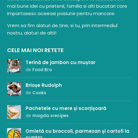
mai bune idei cu prietenii, familia si alti bucatari care
impartasesc aceeasi pasiune pentru mancare.
Vrem sa fim alaturi de tine, si tu, prin intermediul
nostru, alaturi de altii!
CELE MAI NOI RETETE
Terină de jambon cu muștar
de
Food Bro
Brioșe Rudolph
de
Cooks
Pachetele cu mere și scorțișoară
de
magda.srecipes
Omletă cu broccoli, parmezan și cartofi la
cuptor