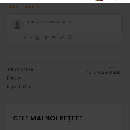
CELE MAI NOI REȚETE