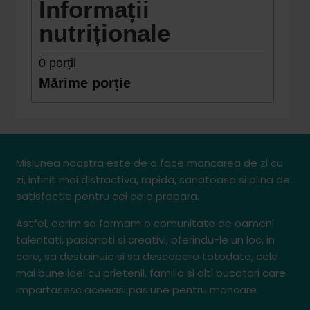
Informații
nutriționale
0
porții
Mărime porție
Misiunea noastra este de a face mancarea de zi cu
zi, infinit mai distractiva, rapida, sanatoasa si plina de
satisfactie pentru cei ce o prepara.
Astfel, dorim sa formam o comunitate de oameni
talentati, pasionati si creativi, oferindu-le un loc, in
care, sa destainuie si sa descopere totodata, cele
mai bune idei cu prietenii, familia si alti bucatari care
impartasesc aceeasi pasiune pentru mancare.