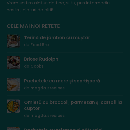
Vrem sa fim alaturi de tine, si tu, prin intermediul
nostru, alaturi de altii!
CELE MAI NOI RETETE
Terină de jambon cu muștar
de
Food Bro
Brioșe Rudolph
de
Cooks
Pachetele cu mere și scorțișoară
de
magda.srecipes
Omletă cu broccoli, parmezan și cartofi la
cuptor
de
magda.srecipes