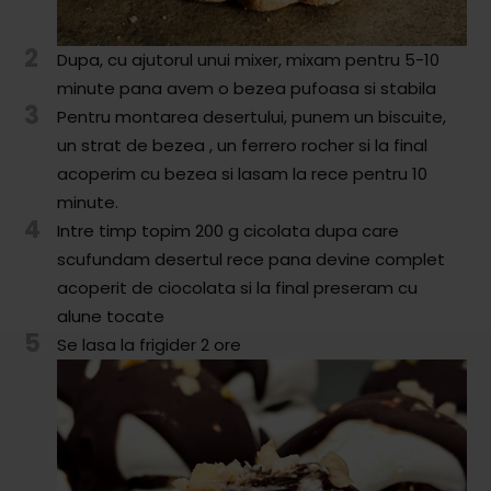
2
Dupa, cu ajutorul unui mixer, mixam pentru 5-10
minute pana avem o bezea pufoasa si stabila
3
Pentru montarea desertului, punem un biscuite,
un strat de bezea , un ferrero rocher si la final
acoperim cu bezea si lasam la rece pentru 10
minute.
4
Intre timp topim 200 g cicolata dupa care
scufundam desertul rece pana devine complet
acoperit de ciocolata si la final preseram cu
alune tocate
5
Se lasa la frigider 2 ore