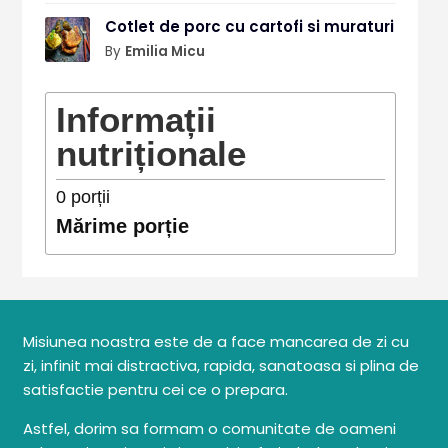
Cotlet de porc cu cartofi si muraturi
By
Emilia Micu
Informații
nutriționale
0
porții
Mărime porție
Misiunea noastra este de a face mancarea de zi cu
zi, infinit mai distractiva, rapida, sanatoasa si plina de
satisfactie pentru cei ce o prepara.
Astfel, dorim sa formam o comunitate de oameni