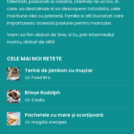
talentati, pasionati si creativi, oferindu-le un loc, in
care, sa destainuie si sa descopere totodata, cele
mai bune idei cu prietenii, familia si alti bucatari care
impartasesc aceeasi pasiune pentru mancare.
Vrem sa fim alaturi de tine, si tu, prin intermediul
nostru, alaturi de altii!
CELE MAI NOI RETETE
Terină de jambon cu muștar
de
Food Bro
Brioșe Rudolph
de
Cooks
Pachetele cu mere și scorțișoară
de
magda.srecipes