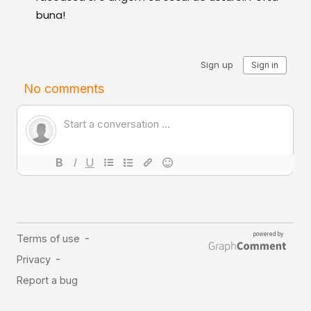
buna!