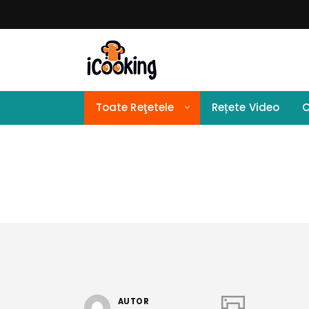
Toate Reţetele
Rețete Video
C
AUTOR