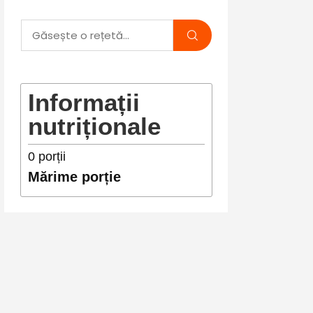
Informații
nutriționale
0
porții
Mărime porție