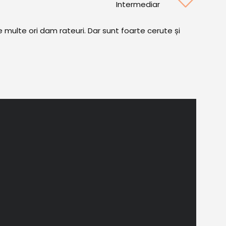
Intermediar
e multe ori dam rateuri. Dar sunt foarte cerute și