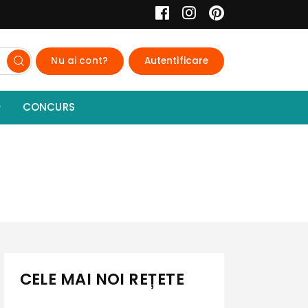
Nu ai cont?
Autentificare
CONCURS
CELE MAI NOI REȚETE