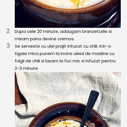
2
Dupa cele 20 minute, adaugam branzeturile si
mixam pana devine cremos.
3
Se serveste cu ulei prajit infuzat cu chili. Intr-o
tigaie mica punem la incins uleiul de masline cu
fulgii de chili si lasam la foc mic si infuzat pentru
2-3 minute