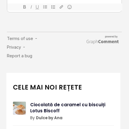
CELE MAI NOI REȚETE
Ciocolată de caramel cu biscuiți
Lotus Biscoff
By
Dulce by Ana