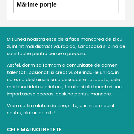
Mărime porție
Misiunea noastra este de a face mancarea de zi cu
zi, infinit mai distractiva, rapida, sanatoasa si plina de
satisfactie pentru cei ce o prepara.
Astfel, dorim sa formam o comunitate de oameni
talentati, pasionati si creativi, oferindu-le un loc, in
care, sa destainuie si sa descopere totodata, cele
mai bune idei cu prietenii, familia si alti bucatari care
impartasesc aceeasi pasiune pentru mancare.
Vrem sa fim alaturi de tine, si tu, prin intermediul
nostru, alaturi de altii!
CELE MAI NOI RETETE