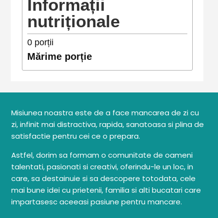
Informații
nutriționale
0
porții
Mărime porție
Misiunea noastra este de a face mancarea de zi cu
zi, infinit mai distractiva, rapida, sanatoasa si plina de
satisfactie pentru cei ce o prepara.
Astfel, dorim sa formam o comunitate de oameni
talentati, pasionati si creativi, oferindu-le un loc, in
care, sa destainuie si sa descopere totodata, cele
mai bune idei cu prietenii, familia si alti bucatari care
impartasesc aceeasi pasiune pentru mancare.