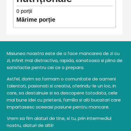
0
porții
Mărime porție
Misiunea noastra este de a face mancarea de zi cu
zi, infinit mai distractiva, rapida, sanatoasa si plina de
satisfactie pentru cei ce o prepara.
Astfel, dorim sa formam o comunitate de oameni
talentati, pasionati si creativi, oferindu-le un loc, in
care, sa destainuie si sa descopere totodata, cele
mai bune idei cu prietenii, familia si alti bucatari care
impartasesc aceeasi pasiune pentru mancare.
Vrem sa fim alaturi de tine, si tu, prin intermediul
nostru, alaturi de altii!