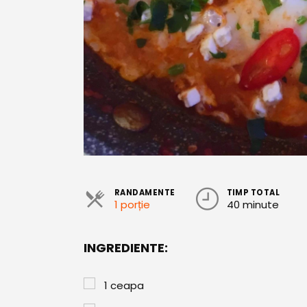
RANDAMENTE
TIMP TOTAL
1 porție
40 minute
INGREDIENTE:
1
ceapa