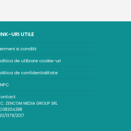
INK-URI UTILE
ermeni si conditii
olitica de utilizare cookie-uri
olitica de confidentialitate
NPC
ontact
.C. ZENCOM MEDIA GROUP SRL
O38204288
20/1379/2017