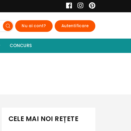
Nu ai cont?
Autentificare
CONCURS
CELE MAI NOI REȚETE