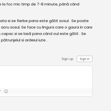
e la foc mic timp de 7-8 minute, până când
ata si se fierbe pana este gătit sosul . Se poate
acru sosul. Se face cu lingura care o gaura in care
capac si se lasă pana când oul este gătit . Se
trunjelul si ardeiul iute .