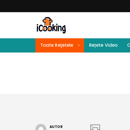
Toate Reţetele
Rețete Video
C
AUTOR