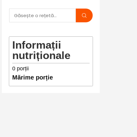
Informații
nutriționale
0
porții
Mărime porție