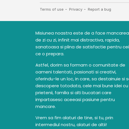
Misiunea noastra este de a face mancarea
de zi cu zi, infinit mai distractiva, rapida,
sanatoasa si plina de satisfactie pentru cei
ce o prepara.
Astfel, dorim sa formam o comunitate de
oameni talentati, pasionati si creativi,
oferindu-le un loc, in care, sa destainuie si 
descopere totodata, cele mai bune idei cu
prietenii, familia si alti bucatari care
impartasesc aceeasi pasiune pentru
mancare.
Vrem sa fim alaturi de tine, si tu, prin
intermediul nostru, alaturi de altii!