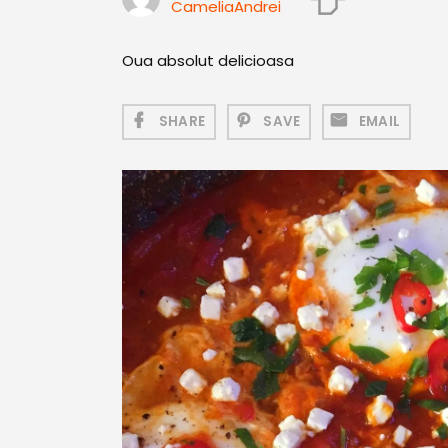
CameliaAndrei
Oua absolut delicioasa
SHARE
SAVE
EMAIL