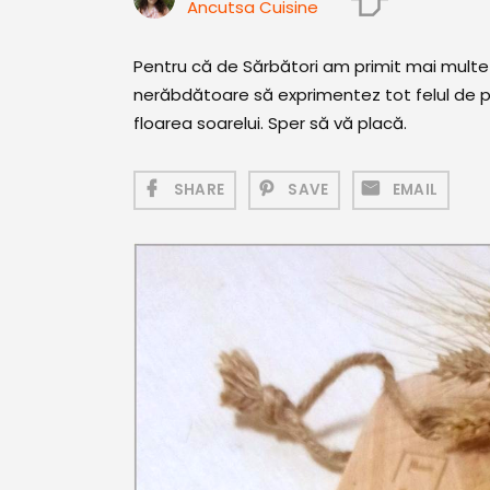
Ancutsa Cuisine
Pentru că de Sărbători am primit mai multe t
nerăbdătoare să exprimentez tot felul de p
floarea soarelui. Sper să vă placă.
SHARE
SAVE
EMAIL