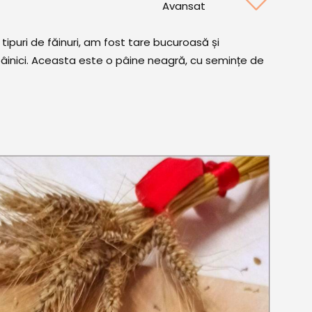
Avansat
ipuri de făinuri, am fost tare bucuroasă și
âinici. Aceasta este o pâine neagră, cu semințe de