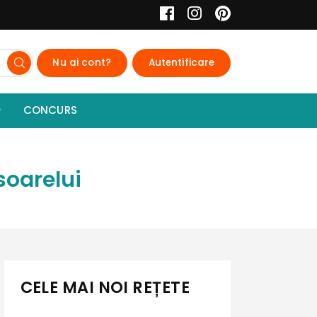
Nu ai cont?
Autentificare
CONCURS
soarelui
CELE MAI NOI REȚETE