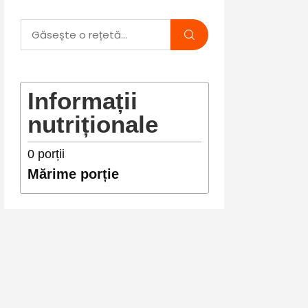
Informații
nutriționale
0
porții
Mărime porție