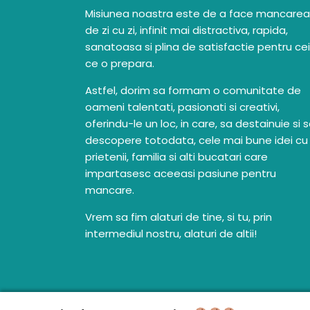
Misiunea noastra este de a face mancarea
de zi cu zi, infinit mai distractiva, rapida,
sanatoasa si plina de satisfactie pentru cei
ce o prepara.
Astfel, dorim sa formam o comunitate de
oameni talentati, pasionati si creativi,
oferindu-le un loc, in care, sa destainuie si 
descopere totodata, cele mai bune idei cu
prietenii, familia si alti bucatari care
impartasesc aceeasi pasiune pentru
mancare.
Vrem sa fim alaturi de tine, si tu, prin
intermediul nostru, alaturi de altii!