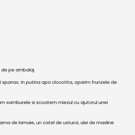
r de pe ambalaj.
 spanac. In putina apa clocotita, oparim frunzele de
 samburele si scoatem miezul cu ajutorul unei
ma de lamaie, un catel de usturoi, ulei de masline