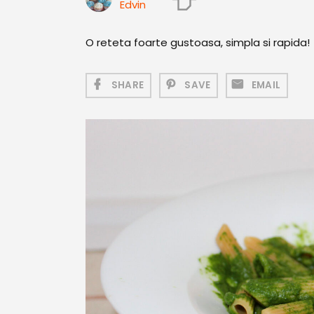
Edvin
O reteta foarte gustoasa, simpla si rapida!
SHARE
SAVE
EMAIL