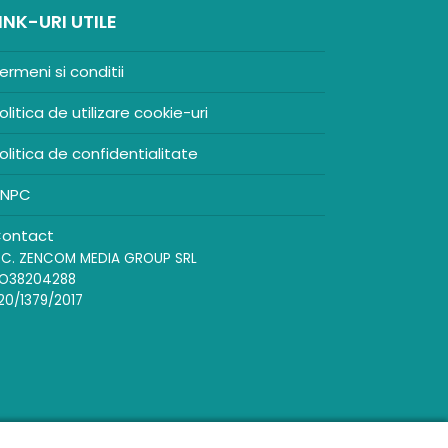
INK-URI UTILE
ermeni si conditii
olitica de utilizare cookie-uri
olitica de confidentialitate
NPC
ontact
.C. ZENCOM MEDIA GROUP SRL
O38204288
20/1379/2017