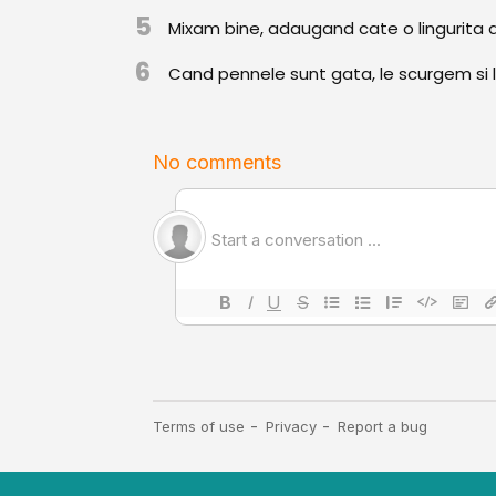
5
Mixam bine, adaugand cate o lingurita d
6
Cand pennele sunt gata, le scurgem si