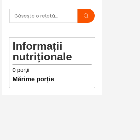
Informații
nutriționale
0
porții
Mărime porție