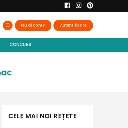
Nu ai cont?
Autentificare
CONCURS
nac
CELE MAI NOI REȚETE