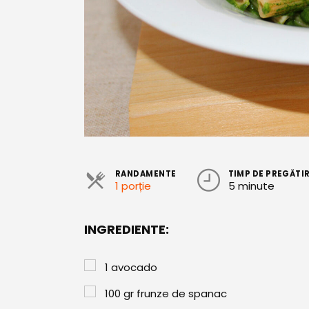
RANDAMENTE
TIMP DE PREGĂTI
1 porție
5 minute
INGREDIENTE:
1
avocado
100
gr
frunze de spanac