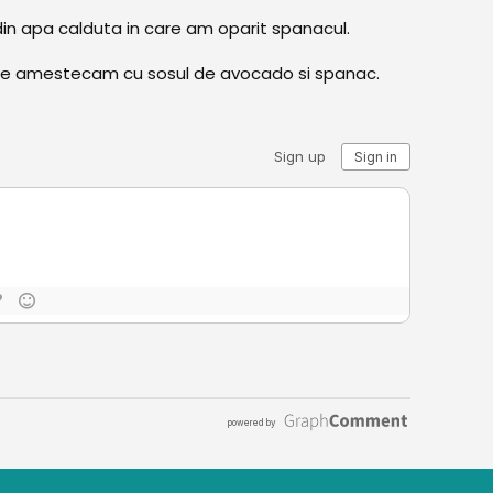
in apa calduta in care am oparit spanacul.
 le amestecam cu sosul de avocado si spanac.