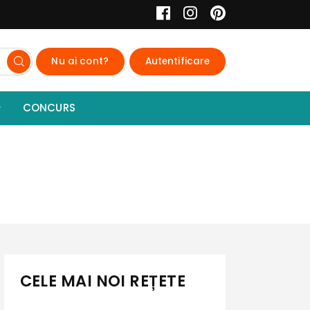
Nu ai cont?
Autentificare
CONCURS
CELE MAI NOI REȚETE