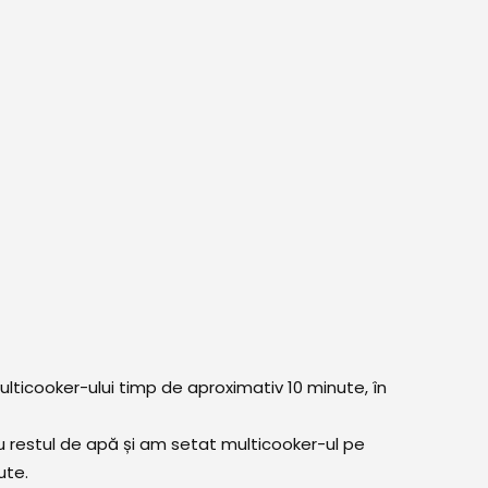
lticooker-ului timp de aproximativ 10 minute, în
restul de apă și am setat multicooker-ul pe
ute.