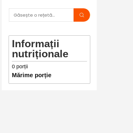
Informații
nutriționale
0
porții
Mărime porție