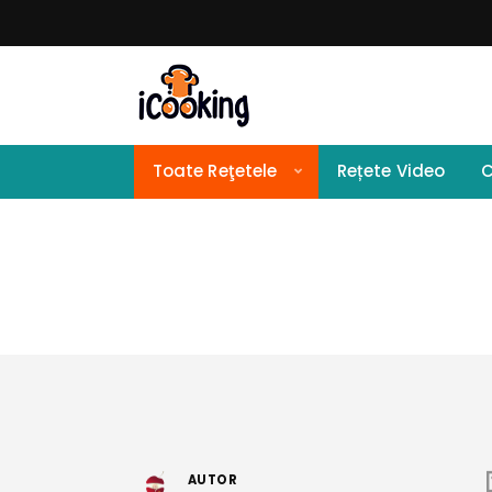
Toate Reţetele
Rețete Video
C
AUTOR