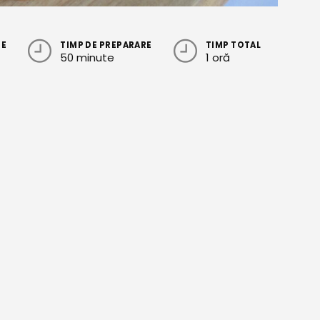
RE
TIMP DE PREPARARE
TIMP TOTAL
50 minute
1 oră