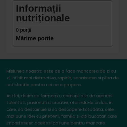
Informații
nutriționale
0
porții
Mărime porție
Misiunea noastra este de a face mancarea de zi cu
zi, infinit mai distractiva, rapida, sanatoasa si plina de
satisfactie pentru cei ce o prepara.
Astfel, dorim sa formam o comunitate de oameni
talentati, pasionati si creativi, oferindu-le un loc, in
care, sa destainuie si sa descopere totodata, cele
mai bune idei cu prietenii, familia si alti bucatari care
impartasesc aceeasi pasiune pentru mancare.