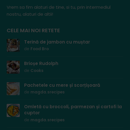
Vrem sa fim alaturi de tine, si tu, prin intermediul
nostru, alaturi de altii!
CELE MAI NOI RETETE
Terină de jambon cu muștar
de
Food Bro
Brioșe Rudolph
de
Cooks
Pachetele cu mere și scorțișoară
de
magda.srecipes
Omletă cu broccoli, parmezan și cartofi la
cuptor
de
magda.srecipes