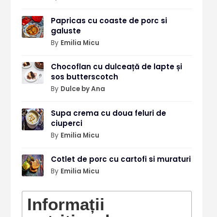
Papricas cu coaste de porc si
galuste
By
Emilia Micu
Chocoflan cu dulceață de lapte și
sos butterscotch
By
Dulce by Ana
Supa crema cu doua feluri de
ciuperci
By
Emilia Micu
Cotlet de porc cu cartofi si muraturi
By
Emilia Micu
Informații