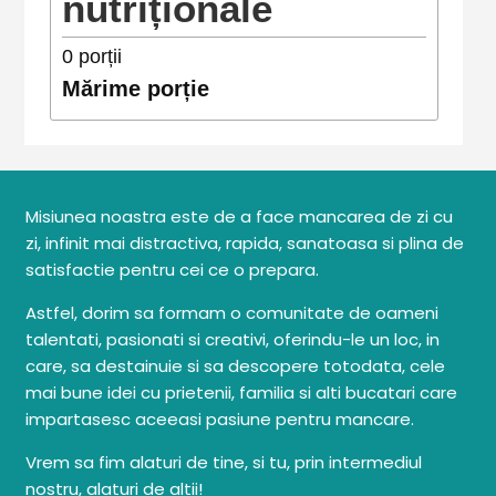
nutriționale
0
porții
Mărime porție
Misiunea noastra este de a face mancarea de zi cu
zi, infinit mai distractiva, rapida, sanatoasa si plina de
satisfactie pentru cei ce o prepara.
Astfel, dorim sa formam o comunitate de oameni
talentati, pasionati si creativi, oferindu-le un loc, in
care, sa destainuie si sa descopere totodata, cele
mai bune idei cu prietenii, familia si alti bucatari care
impartasesc aceeasi pasiune pentru mancare.
Vrem sa fim alaturi de tine, si tu, prin intermediul
nostru, alaturi de altii!