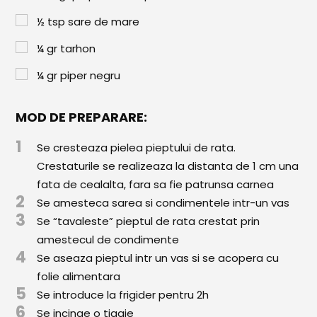
Paste & Risotto
½
tsp
sare de mare
Patiserie
¼
gr
tarhon
Aluaturi Dulci
¼
gr
piper negru
Aluaturi Sărate
Pizza
MOD DE PREPARARE:
1
Rețete cu Carne
Se cresteaza pielea pieptului de rata.
Crestaturile se realizeaza la distanta de 1 cm una
Rețete Vegetariene
fata de cealalta, fara sa fie patrunsa carnea
2
Salate
Se amesteca sarea si condimentele intr-un vas
3
Se “tavaleste” pieptul de rata crestat prin
Sandwichuri și Wraps
amestecul de condimente
4
Se aseaza pieptul intr un vas si se acopera cu
Supe și Ciorbe
folie alimentara
5
Rețete Video
Se introduce la frigider pentru 2h
6
Se incinge o tigaie